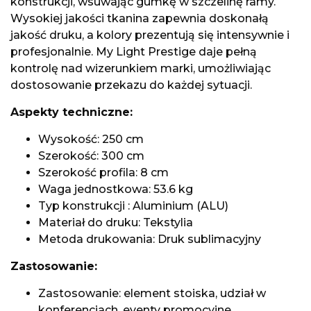
konstrukcji, wsuwając gumkę w szczelinę ramy.
Wysokiej jakości tkanina zapewnia doskonałą
jakość druku, a kolory prezentują się intensywnie i
profesjonalnie. My Light Prestige daje pełną
kontrolę nad wizerunkiem marki, umożliwiając
dostosowanie przekazu do każdej sytuacji.
Aspekty techniczne:
Wysokość: 250 cm
Szerokość: 300 cm
Szerokość profila: 8 cm
Waga jednostkowa: 53.6 kg
Typ konstrukcji : Aluminium (ALU)
Materiał do druku: Tekstylia
Metoda drukowania: Druk sublimacyjny
Zastosowanie:
Zastosowanie: element stoiska, udział w
konferencjach, eventy promocyjne