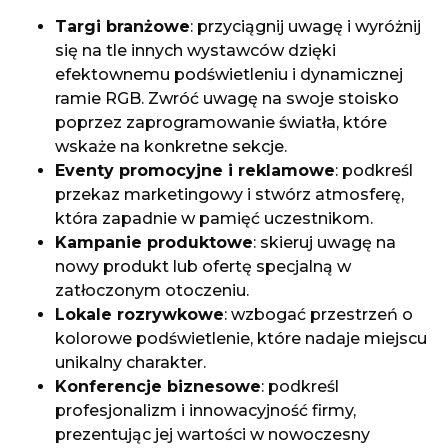
Targi branżowe
: przyciągnij uwagę i wyróżnij
się na tle innych wystawców dzięki
efektownemu podświetleniu i dynamicznej
ramie RGB. Zwróć uwagę na swoje stoisko
poprzez zaprogramowanie światła, które
wskaże na konkretne sekcje.
Eventy promocyjne i reklamowe
: podkreśl
przekaz marketingowy i stwórz atmosferę,
która zapadnie w pamięć uczestnikom.
Kampanie produktowe
: skieruj uwagę na
nowy produkt lub ofertę specjalną w
zatłoczonym otoczeniu.
Lokale rozrywkowe
: wzbogać przestrzeń o
kolorowe podświetlenie, które nadaje miejscu
unikalny charakter.
Konferencje biznesowe
: podkreśl
profesjonalizm i innowacyjność firmy,
prezentując jej wartości w nowoczesny