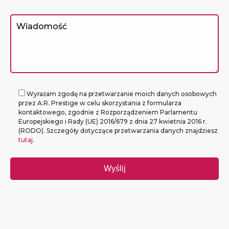
Wyrażam zgodę na przetwarzanie moich danych osobowych
przez A.R. Prestige w celu skorzystania z formularza
kontaktowego, zgodnie z Rozporządzeniem Parlamentu
Europejskiego i Rady (UE) 2016/679 z dnia 27 kwietnia 2016 r.
(RODO). Szczegóły dotyczące przetwarzania danych znajdziesz
tutaj
.