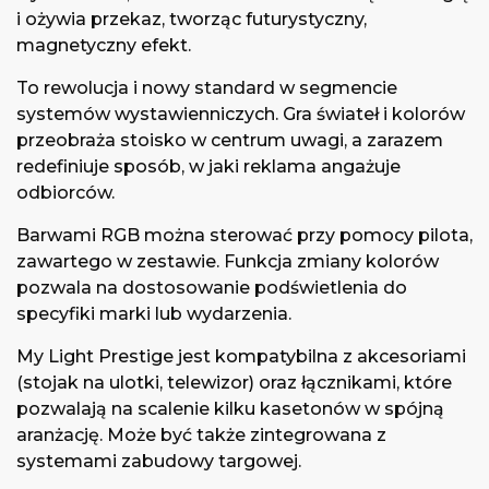
i ożywia przekaz, tworząc futurystyczny,
magnetyczny efekt.
To rewolucja i nowy standard w segmencie
systemów wystawienniczych. Gra świateł i kolorów
przeobraża stoisko w centrum uwagi, a zarazem
redefiniuje sposób, w jaki reklama angażuje
odbiorców.
Barwami RGB można sterować przy pomocy pilota,
zawartego w zestawie. Funkcja zmiany kolorów
pozwala na dostosowanie podświetlenia do
specyfiki marki lub wydarzenia.
My Light Prestige jest kompatybilna z akcesoriami
(stojak na ulotki, telewizor) oraz łącznikami, które
pozwalają na scalenie kilku kasetonów w spójną
aranżację. Może być także zintegrowana z
systemami zabudowy targowej.