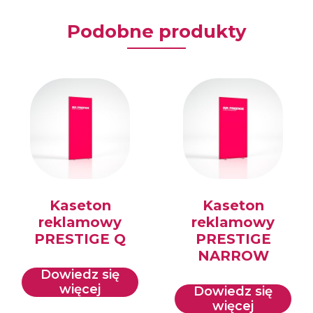
Podobne produkty
Kaseton
Kaseton
reklamowy
reklamowy
PRESTIGE Q
PRESTIGE
NARROW
Dowiedz się
więcej
Dowiedz się
więcej