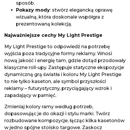
sposób.
Pokazy mody
: stwórz elegancką oprawę
wizualną, która doskonale współgra z
prezentowaną kolekcją.
Najważniejsze cechy
My Light Prestige
My Light Prestige to odpowiedź na potrzebę
wyjścia poza tradycyjne formy reklamy. Wnosi
nową jakość i energię tam, gdzie dotąd przodowały
klasyczne roll-upy. Zastępuje statyczne ekspozycje
dynamiczną grą światła i koloru My Light Prestige
to nie tylko kaseton, ale symbol przyszłości
reklamy – futurystyczny, przyciągający wzrok i
zapadający w pamięć.
Zmieniaj kolory ramy według potrzeb,
dopasowując je do okazji i stylu marki. Twórz
rozbudowane kompozycje, łącząc kilka kasetonów
w jedno spójne stoisko targowe. Zaskocz