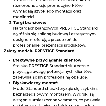
różnorodne akcje promocyjne, które
wymagają szybkiego montażu oraz
mobilności.
Targi branżowe:
Na targach branżowych PRESTIGE Standard
wyróżnia się solidną budową i estetycznym
designem, oferując przestrzeń do
profesjonalnej prezentacji produktów.
Zalety modelu PRESTIGE Standard
Efektywne przyciąganie klientów:
Stoisko PRESTIGE Standard skutecznie
przyciąga uwagę potencjalnych klientów,
zapewniając im profesjonalną obsługę.
Błyskawiczny montaż:
Model Standard charakteryzuje się szybkim,
beznarzędziowym montażem. Wydruki są
wstępnie umieszczone w ramach, co pozwala
na łatwe rozstawienie stoiska po wyjęciu z