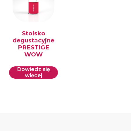
Stoisko
degustacyjne
PRESTIGE
WOW
Dowiedz się
więcej